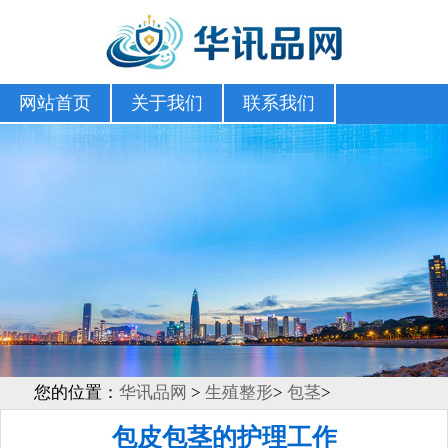
网站首页
关于我们
联系我们
您的位置：
华讯品网
>
生殖整形
>
包茎
>
包皮包茎的护理工作