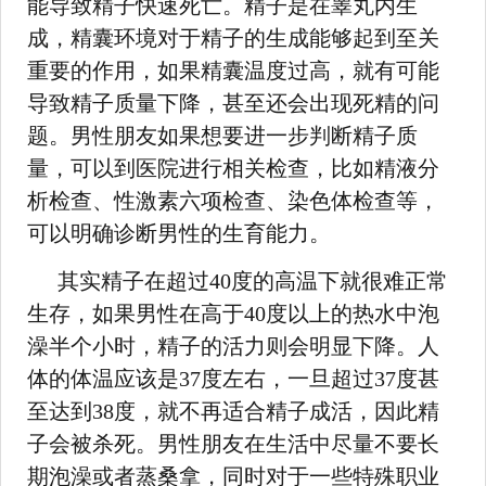
能导致精子快速死亡。精子是在睾丸内生
成，精囊环境对于精子的生成能够起到至关
重要的作用，如果精囊温度过高，就有可能
导致精子质量下降，甚至还会出现死精的问
题。男性朋友如果想要进一步判断精子质
量，可以到医院进行相关检查，比如精液分
析检查、性激素六项检查、染色体检查等，
可以明确诊断男性的生育能力。
其实精子在超过40度的高温下就很难正常
生存，如果男性在高于40度以上的热水中泡
澡半个小时，精子的活力则会明显下降。人
体的体温应该是37度左右，一旦超过37度甚
至达到38度，就不再适合精子成活，因此精
子会被杀死。男性朋友在生活中尽量不要长
期泡澡或者蒸桑拿，同时对于一些特殊职业