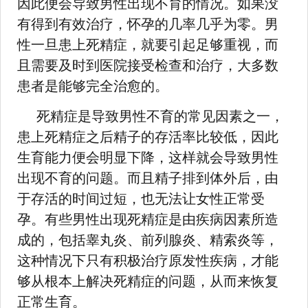
因此便会导致男性出现不育的情况。如果没
有得到有效治疗，怀孕的几率几乎为零。男
性一旦患上死精症，就要引起足够重视，而
且需要及时到医院接受检查和治疗，大多数
患者是能够完全治愈的。
死精症是导致男性不育的常见因素之一，
患上死精症之后精子的存活率比较低，因此
生育能力便会明显下降，这样就会导致男性
出现不育的问题。而且精子排到体外后，由
于存活的时间过短，也无法让女性正常受
孕。有些男性出现死精症是由疾病因素所造
成的，包括睾丸炎、前列腺炎、精索炎等，
这种情况下只有积极治疗原发性疾病，才能
够从根本上解决死精症的问题，从而来恢复
正常生育。