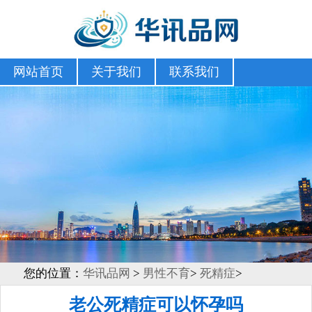
网站首页
关于我们
联系我们
您的位置：
华讯品网
>
男性不育
>
死精症
>
老公死精症可以怀孕吗