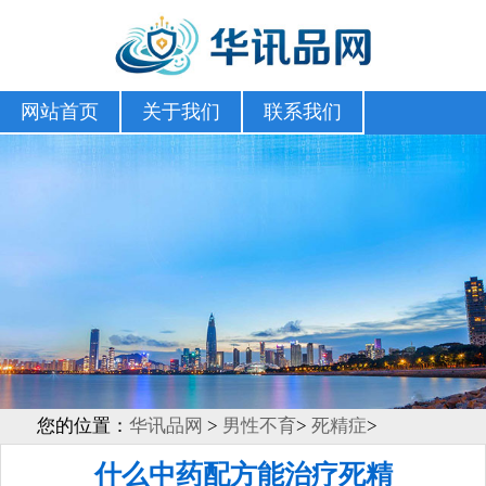
网站首页
关于我们
联系我们
您的位置：
华讯品网
>
男性不育
>
死精症
>
什么中药配方能治疗死精