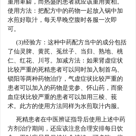
重用萆薢，而热盛的患者就应该重用黄柏。
使用方法：把配方中的药物一起放入锅中加
水煎好取汁，每天早晚空腹时各服一次即
可。
(3)经验方：这种中药配方当中的成分包括
了仙灵脾、黄芪、菟丝子、当归、熟地、桃
仁、红花、川芎。加减方法：如果肾虚症状
比较严重的死精患者可以同时加入制首乌、
锁阳等两种药物治疗，气虚症状比较严重的
患者可以加入的药物是党参、怀山药，而瘀
血症状比较严重的患者可以加用三棱、莪
术。此方的使用方法同样为水煎取汁内服。
死精患者在中医辨证指导后使用上述中药
方剂治疗期间，还应该注意合理安排每日饮