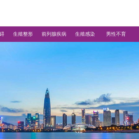
碍
生殖整形
前列腺疾病
生殖感染
男性不育