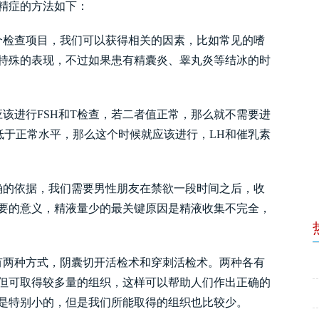
精症的方法如下：
检查项目，我们可以获得相关的因素，比如常见的嗜
特殊的表现，不过如果患有精囊炎、睾丸炎等结冰的时
进行FSH和T检查，若二者值正常，那么就不需要进
低于正常水平，那么这个时候就应该进行，LH和催乳素
的依据，我们需要男性朋友在禁欲一段时间之后，收
要的意义，精液量少的最关键原因是精液收集不完全，
两种方式，阴囊切开活检术和穿刺活检术。两种各有
但可取得较多量的组织，这样可以帮助人们作出正确的
是特别小的，但是我们所能取得的组织也比较少。