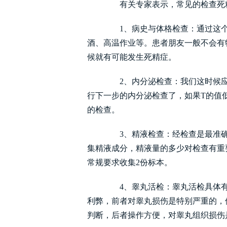
有关专家表示，常见的检查死
1、病史与体格检查：通过这个
酒、高温作业等。患者朋友一般不会有
候就有可能发生死精症。
2、内分泌检查：我们这时候应该
行下一步的内分泌检查了，如果T的值
的检查。
3、精液检查：经检查是最准确
集精液成分，精液量的多少对检查有重
常规要求收集2份标本。
4、睾丸活检：睾丸活检具体有
利弊，前者对睾丸损伤是特别严重的，
判断，后者操作方便，对睾丸组织损伤