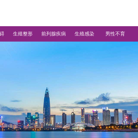
碍
生殖整形
前列腺疾病
生殖感染
男性不育