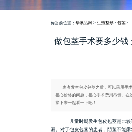
>
>
>
华讯品网
生殖整形
包茎
你当前位置：
做包茎手术要多少钱
患者发生包皮包茎之后，可以采用手
担心价格的问题，担心手术费用昂贵。在
接下来一起看一下吧！...
儿童时期发生包皮包茎是比较正
漏。对于包皮包茎的患者，阴茎不能露