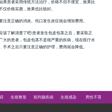
果患者采用传统方法治疗，价格不但不便宜，效果比
不仅价格实惠，效果也比较好。
注意正确的消炎。伤口发生炎症就会增加费用。
该了解清楚了吧!患者发生包皮包茎之后，要采取正
广大的患者，包皮包茎不是很严重的疾病，现在医疗水
。手术之后只要注意正确的护理，费用就会降低。
碍
生殖整形
前列腺疾病
生殖感染
男性不育