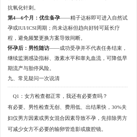
抗氧化针刺。
第4—6个月：优生备孕
——精子达标即可进入自然试
孕或IUI/ICSI周期；尚未达标但趋向好转可延长疗
程，避免频繁更换方案导致间断。
怀孕后：男性随访
——成功受孕并不代表任务结束，
继续监测感染指标、激素水平和睾丸血流，可降低早
期流产与胎停风险。
九、常见疑问一次说清
Q1：女方检查都正常，我还有必要查吗？
有必要。男性检查无创、费用低、出结果快，30%夫
妇仅男方因素或男女混合因素导致不孕，先排除男方
可减少女方不必要的输卵管造影或腹腔镜。