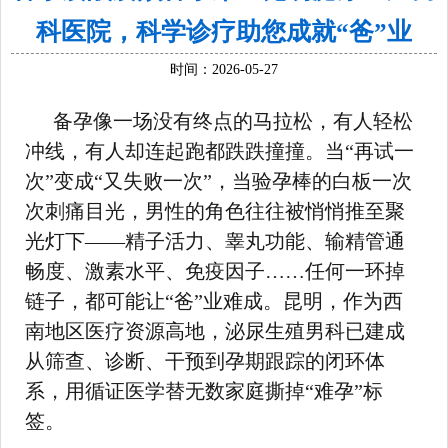
科医院，科学诊疗助您成就“爸”业
时间：2026-05-27
备孕像一场没有终点的马拉松，有人轻松
冲线，有人却连起跑都跌跌撞撞。当“再试一
次”变成“又失败一次”，当验孕棒的白板一次
次刺痛目光，男性的角色往往被悄悄推至聚
光灯下——精子活力、睾丸功能、输精管通
畅度、激素水平、免疫因子……任何一环掉
链子，都可能让“爸”业难成。昆明，作为西
南地区医疗资源高地，泌尿生殖男科已建成
从筛查、诊断、干预到孕期跟踪的闭环体
系，用循证医学替无数家庭撕掉“难孕”标
签。