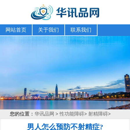
网站首页
关于我们
联系我们
您的位置：
华讯品网
>
性功能障碍
>
射精障碍
>
男人怎么预防不射精症?